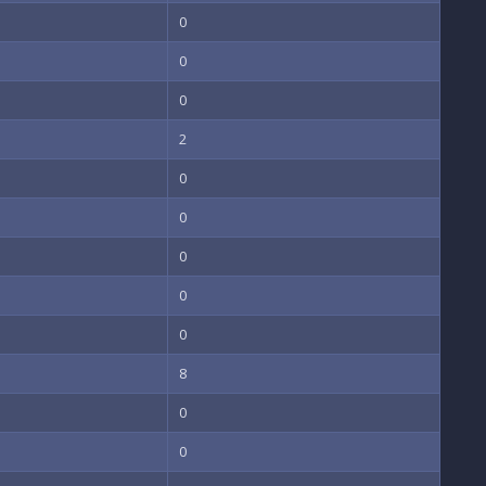
0
0
0
2
0
0
0
0
0
8
0
0