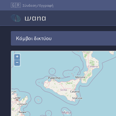
🇬🇷
Σύνδεση
/
Εγγραφή
Κόμβοι δικτύου
+
−