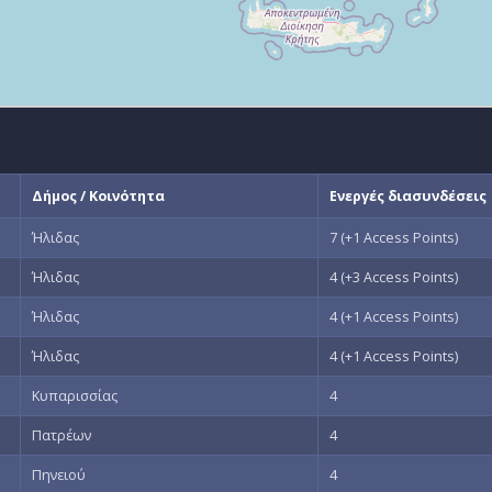
Δήμος / Κοινότητα
Ενεργές διασυνδέσεις
Ήλιδας
7 (+1 Access Points)
Ήλιδας
4 (+3 Access Points)
Ήλιδας
4 (+1 Access Points)
Ήλιδας
4 (+1 Access Points)
Κυπαρισσίας
4
Πατρέων
4
Πηνειού
4