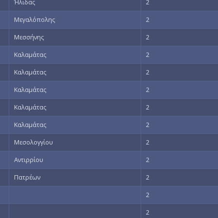
Ήλιδας
2
Μεγαλόπολης
2
Μεσσήνης
2
Καλαμάτας
2
Καλαμάτας
2
Καλαμάτας
2
Καλαμάτας
2
Καλαμάτας
2
Μεσολογγίου
2
Αντιρρίου
2
Πατρέων
2
2
2